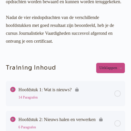
opdrachten worden bewaard en kunnen worden teruggekeken.
Nadat de vier eindopdrachten van de verschillende
hoofdstukken met goed resultaat zijn beoordeeld, heb je de
cursus Journalistieke Vaardigheden succesvol afgerond en
ontvang je een certificaat.
Training Inhoud
Uitklappen
Hoofdstukke
Hoofdstuk 1: Wat is nieuws?
14 Paragrafen
Hoofdstuk inhoud
0% voltooid
0/14 stappen
Hoofdstuk 2: Nieuws halen en verwerken
6 Paragrafen